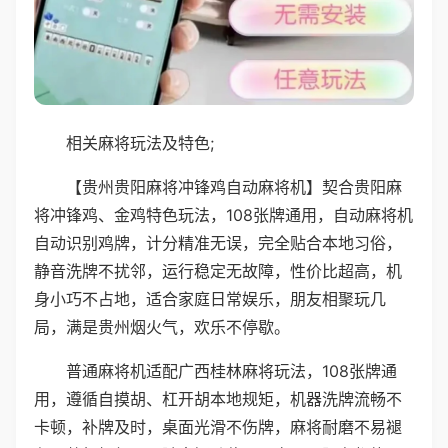
相关麻将玩法及特色;
【贵州贵阳麻将冲锋鸡自动麻将机】契合贵阳麻
将冲锋鸡、金鸡特色玩法，108张牌通用，自动麻将机
自动识别鸡牌，计分精准无误，完全贴合本地习俗，
静音洗牌不扰邻，运行稳定无故障，性价比超高，机
身小巧不占地，适合家庭日常娱乐，朋友相聚玩几
局，满是贵州烟火气，欢乐不停歇。
普通麻将机适配广西桂林麻将玩法，108张牌通
用，遵循自摸胡、杠开胡本地规矩，机器洗牌流畅不
卡顿，补牌及时，桌面光滑不伤牌，麻将耐磨不易褪