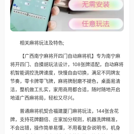
相关麻将玩法及特色;
【广西南宁麻将开四门自动麻将机】专为南宁麻
将开四门、自摸胡玩法设计，108张牌适配，自动麻将
机智能调控洗牌速度，快慢自由切换，满足不同牌友
节奏，零卡牌零飞牌，麻将牌耐磨不褪色，桌面易清
洁，整机做工扎实，家用商用都合适，随时随地开启
地道广西麻将局，轻松又尽兴。
普通麻将机契合福建厦门麻将玩法，144张含花
牌，支持花牌翻倍、庄家加分规则，机器洗牌精准，
不会出错，操作简单易懂，不用看复杂说明书，机身