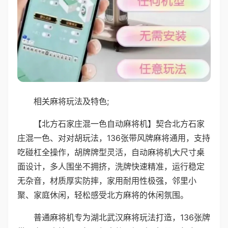
相关麻将玩法及特色;
【北方石家庄混一色自动麻将机】契合北方石家
庄混一色、对对胡玩法，136张带风牌麻将通用，支持
吃碰杠全操作，胡牌牌型灵活，自动麻将机大尺寸桌
面设计，多人围坐不拥挤，洗牌快速精准，运行稳定
无杂音，材质厚实防摔，家用耐用性极强，邻里小
聚、家庭休闲，轻松感受北方麻将的休闲氛围。
普通麻将机专为湖北武汉麻将玩法打造，136张牌