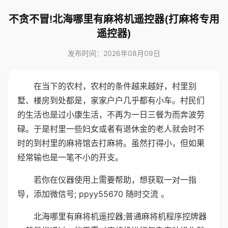
不贪不冒!北海哪里有麻将机遥控器(打麻将专用
遥控器)
发布时间：2026年08月09日
在当下的农村，农村的条件越来越好，村里别
墅、楼房到处都是，家家户户几乎都有小车。村民们
的生活也是过小康生活，不再为一日三餐为而奔波劳
碌。于是村里一些妇女或者有退休金的老人就会时不
时的到村里的麻将馆去打麻将。虽然打得小，但如果
经常输也是一笔不小的开支。
若你在仪器使用上需要帮助，想获取一对一指
导，添加微信号; ppyy55670 随时交流 。
北海哪里有麻将机遥控器;普通麻将机程序控牌器