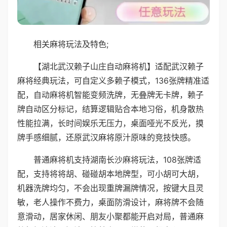
相关麻将玩法及特色;
【湖北武汉赖子山庄自动麻将机】适配武汉赖子
麻将经典玩法，可自定义多赖子模式，136张牌精准适
配，自动麻将机智能变频洗牌，无叠牌无卡牌，赖子
牌自动区分标记，结算逻辑贴合本地习俗，机身散热
性能拉满，长时间娱乐无压力，桌面哑光不反光，摸
牌手感细腻，还原武汉麻将原汁原味的竞技快感。
普通麻将机支持湖南长沙麻将玩法，108张牌适
配，支持将将胡、碰碰胡本地牌型，可小胡可大胡，
机器洗牌均匀，不会出现重牌漏牌情况，按键大且灵
敏，老人操作不费力，桌面防滑设计，麻将牌不会随
意滑动，居家休闲、朋友小聚都能开启对局，普通麻