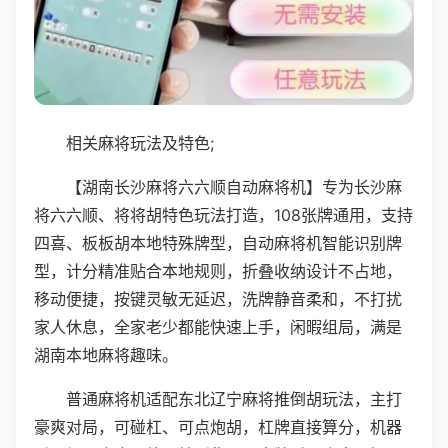
相关麻将玩法及特色;
【湖南长沙麻将六六顺自动麻将机】专为长沙麻
将六六顺、将将胡特色玩法打造，108张牌通用，支持
四喜、板板胡本地特殊牌型，自动麻将机智能识别牌
型，计分精准贴合本地规则，折叠收纳设计不占地，
移动便捷，按键灵敏无延迟，洗牌静音柔和，不打扰
家人休息，全家老少都能快速上手，闲暇组局，满是
湖南本地麻将趣味。
普通麻将机适配东北辽宁麻将推倒胡玩法，主打
豪爽对局，可碰杠、可点炮胡，杠牌直接算分，机器