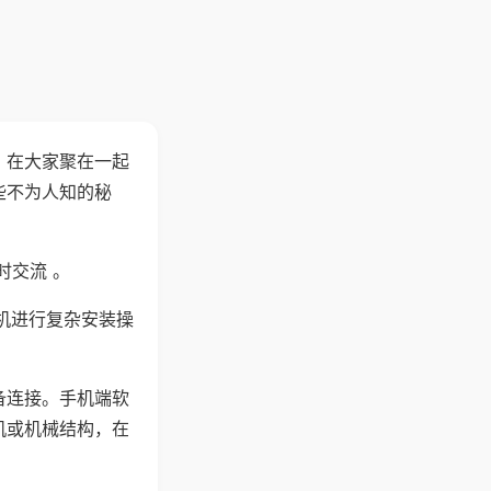
。在大家聚在一起
些不为人知的秘
时交流 。
机进行复杂安装操
备连接。手机端软
机或机械结构，在