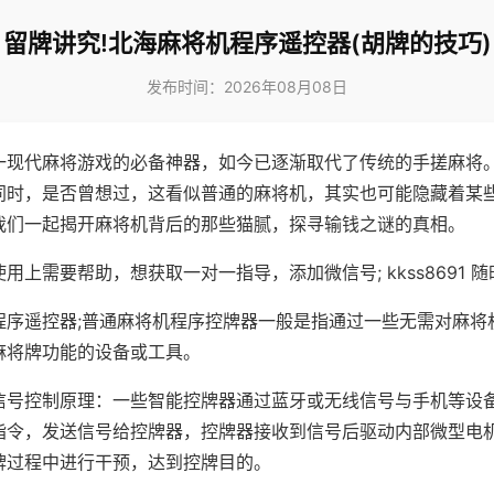
留牌讲究!北海麻将机程序遥控器(胡牌的技巧)
发布时间：2026年08月08日
一现代麻将游戏的必备神器，如今已逐渐取代了传统的手搓麻将
同时，是否曾想过，这看似普通的麻将机，其实也可能隐藏着某
我们一起揭开麻将机背后的那些猫腻，探寻输钱之谜的真相。
用上需要帮助，想获取一对一指导，添加微信号; kkss8691 随
程序遥控器;普通麻将机程序控牌器一般是指通过一些无需对麻将
麻将牌功能的设备或工具。
信号控制原理：一些智能控牌器通过蓝牙或无线信号与手机等设
指令，发送信号给控牌器，控牌器接收到信号后驱动内部微型电
牌过程中进行干预，达到控牌目的。