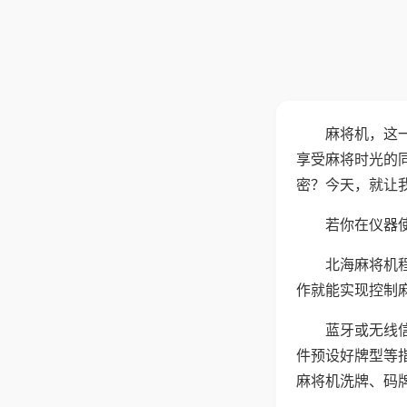
麻将机，这
享受麻将时光的
密？今天，就让
若你在仪器使
北海麻将机
作就能实现控制
蓝牙或无线
件预设好牌型等
麻将机洗牌、码