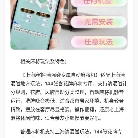
相关麻将玩法及特色;
【上海麻将·清混碰专属自动麻将机】适配上海清
混碰地方玩法，144张含花牌麻将专用，支持清混碰计
分规则，花牌、风牌自动分类整理，自动麻将机静音
运行，洗牌噪音极低，适合都市居家环境，机身轻奢
精致，摆放在客厅尽显格调，操作便捷，还原老上海
麻将休闲韵味，适合亲友小聚慢节奏娱乐。
普通麻将机支持上海清混碰玩法，144张花牌专