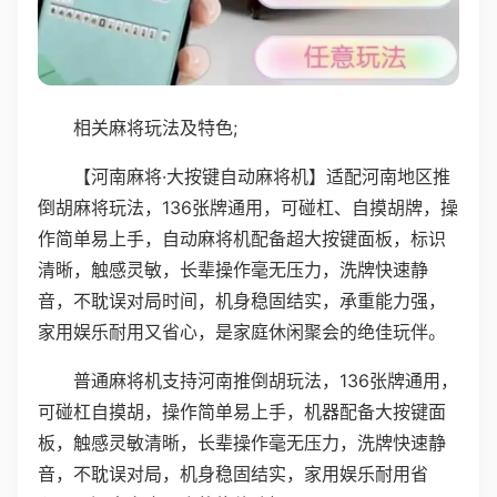
相关麻将玩法及特色;
【河南麻将·大按键自动麻将机】适配河南地区推
倒胡麻将玩法，136张牌通用，可碰杠、自摸胡牌，操
作简单易上手，自动麻将机配备超大按键面板，标识
清晰，触感灵敏，长辈操作毫无压力，洗牌快速静
音，不耽误对局时间，机身稳固结实，承重能力强，
家用娱乐耐用又省心，是家庭休闲聚会的绝佳玩伴。
普通麻将机支持河南推倒胡玩法，136张牌通用，
可碰杠自摸胡，操作简单易上手，机器配备大按键面
板，触感灵敏清晰，长辈操作毫无压力，洗牌快速静
音，不耽误对局，机身稳固结实，家用娱乐耐用省