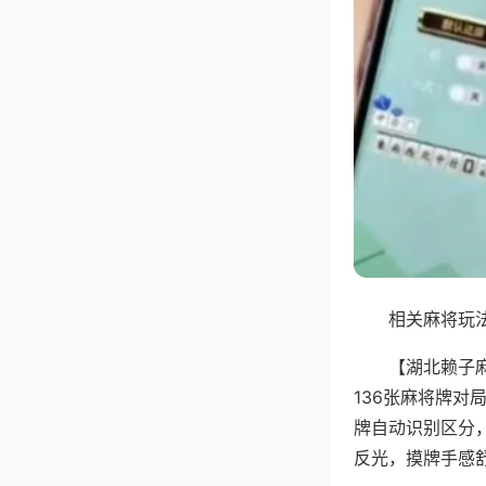
相关麻将玩法
【湖北赖子
136张麻将牌
牌自动识别区分
反光，摸牌手感