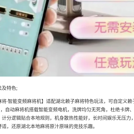
及特色;
麻将·智能变频麻将机】适配湖北赖子麻将特色玩法，可自定义赖
对局，自动麻将机搭载智能变频电机，洗牌均匀无死角，杜绝卡牌
，计分逻辑贴合本地规则，机身散热性能好，长时间娱乐无压力
舒适，还原湖北本地麻将原汁原味的竞技乐趣。