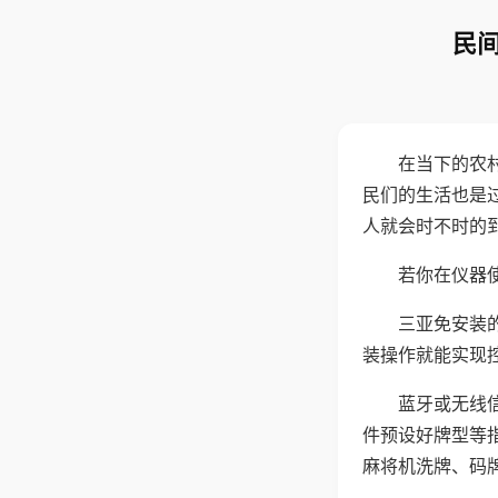
民间
在当下的农
民们的生活也是
人就会时不时的
若你在仪器使
三亚免安装
装操作就能实现
蓝牙或无线
件预设好牌型等
麻将机洗牌、码