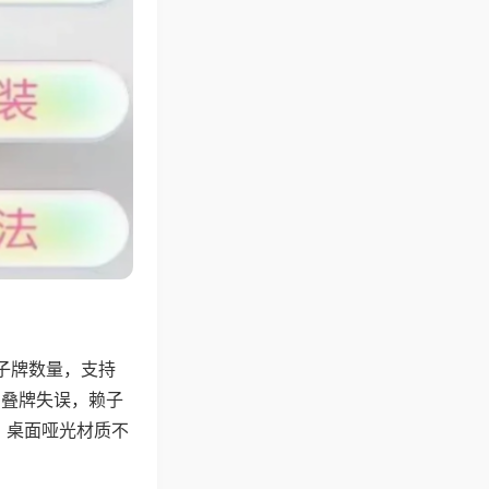
子牌数量，支持
、叠牌失误，赖子
，桌面哑光材质不