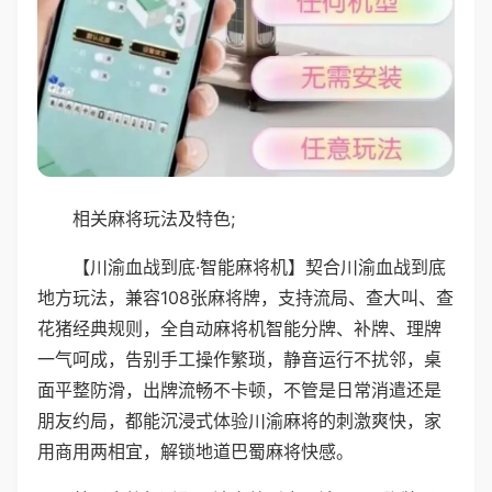
相关麻将玩法及特色;
【川渝血战到底·智能麻将机】契合川渝血战到底
地方玩法，兼容108张麻将牌，支持流局、查大叫、查
花猪经典规则，全自动麻将机智能分牌、补牌、理牌
一气呵成，告别手工操作繁琐，静音运行不扰邻，桌
面平整防滑，出牌流畅不卡顿，不管是日常消遣还是
朋友约局，都能沉浸式体验川渝麻将的刺激爽快，家
用商用两相宜，解锁地道巴蜀麻将快感。