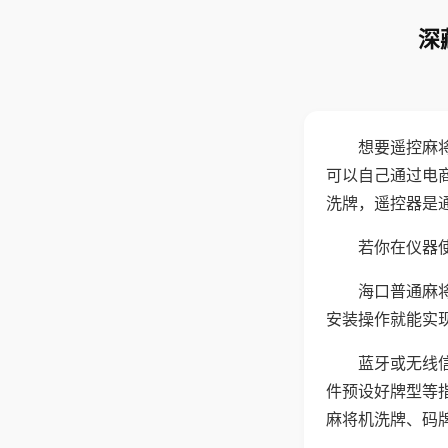
深
想要遥控麻
可以自己通过电
洗牌，遥控器是
若你在仪器使
海口普通麻
安装操作就能实
蓝牙或无线
件预设好牌型等
麻将机洗牌、码