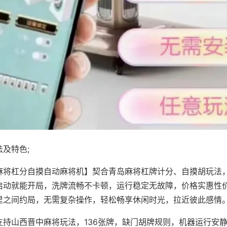
及特色;
麻将杠分自摸自动麻将机】契合青岛麻将杠牌计分、自摸胡玩法
启动就能开局，洗牌流畅不卡顿，运行稳定无故障，价格实惠性
里之间约局，无需复杂操作，轻松畅享休闲时光，拉近彼此感情
支持山西晋中麻将玩法，136张牌，缺门胡牌规则，机器运行安