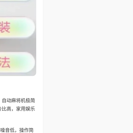
，自动麻将机极简
价比高，家用娱乐
。
静噪音低，操作简