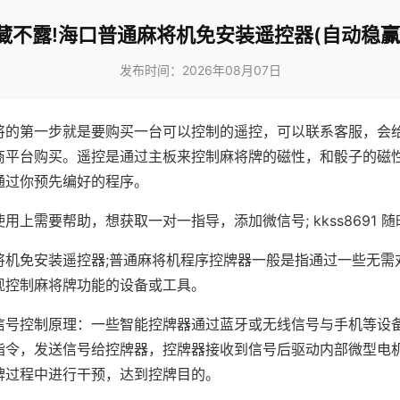
藏不露!海口普通麻将机免安装遥控器(自动稳赢
发布时间：2026年08月07日
将的第一步就是要购买一台可以控制的遥控，可以联系客服，会
商平台购买。遥控是通过主板来控制麻将牌的磁性，和骰子的磁
通过你预先编好的程序。
用上需要帮助，想获取一对一指导，添加微信号; kkss8691 随
将机免安装遥控器;普通麻将机程序控牌器一般是指通过一些无需
现控制麻将牌功能的设备或工具。
信号控制原理：一些智能控牌器通过蓝牙或无线信号与手机等设
指令，发送信号给控牌器，控牌器接收到信号后驱动内部微型电
牌过程中进行干预，达到控牌目的。