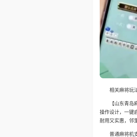
相关麻将玩法
【山东青岛
操作设计，一键
耐用又实惠，邻
普通麻将机