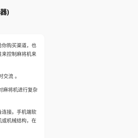
器)
给你购买渠道，也
性来控制麻将机来
时交流 。
对麻将机进行复杂
备连接。手机端软
机或机械结构，在