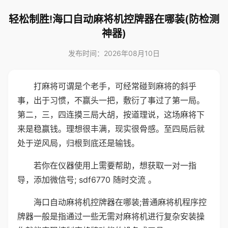
轻松制胜!海口自动麻将机控牌器在哪装(防检测
神器)
发布时间：2026年08月10日
打麻将可谓是个老手，可经常碰到麻将的斜乎
事，出于习惯，不赢头一把，敷衍了事过了第一局。
第二，三，四连摸三局大胡，按道理说，这场麻将下
来是稳赢钱。理想很丰满，现实很骨感。至四局后就
处于逆风局，归根到底还是输钱。
若你在仪器使用上需要帮助，想获取一对一指
导，添加微信号; sdf6770 随时交流 。
海口自动麻将机控牌器在哪装;普通麻将机程序控
牌器一般是指通过一些无需对麻将机进行复杂安装操