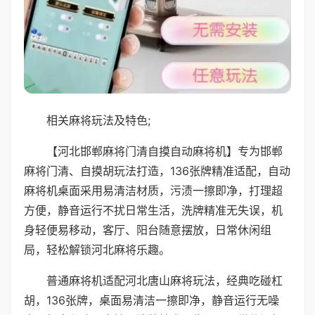
相关麻将玩法及特色;
【河北邯郸麻将门清自摸自动麻将机】专为邯郸
麻将门清、自摸胡玩法打造，136张牌精准适配，自动
麻将机桌面采用易清洁材质，污渍一擦即净，打理超
方便，静音运行不扰日常生活，洗牌精准无失误，机
身轻便易移动，客厅、阳台随意摆放，日常休闲组
局，轻松解锁河北麻将乐趣。
普通麻将机适配河北唐山麻将玩法，经典吃碰杠
胡，136张牌，桌面易清洁一擦即净，静音运行无噪