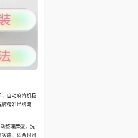
单，自动麻将机极
洗牌精准出牌流
自动整理牌型，洗
济实惠，适合泉州