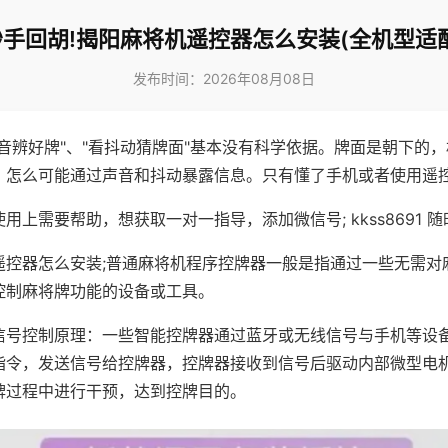
妙手回胡!揭阳麻将机遥控器怎么安装(全机型适配
发布时间：2026年08月08日
声音辨好牌"、"看抖动猜牌面"基本没有科学依据。牌面是朝下的
，怎么可能通过声音和抖动暴露信息。只有懂了手机或者使用遥
用上需要帮助，想获取一对一指导，添加微信号; kkss8691 随
遥控器怎么安装;普通麻将机程序控牌器一般是指通过一些无需对
控制麻将牌功能的设备或工具。
信号控制原理：一些智能控牌器通过蓝牙或无线信号与手机等设
指令，发送信号给控牌器，控牌器接收到信号后驱动内部微型电
牌过程中进行干预，达到控牌目的。