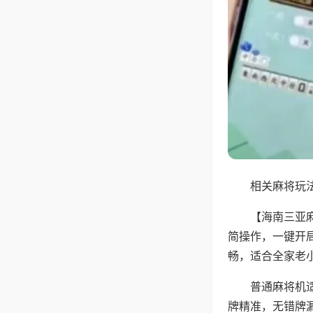
相关麻将玩法
【海南三亚
简操作，一键开
畅，适合全家老
普通麻将机
牌精准，无错牌