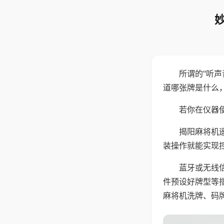
所谓的"听
道哪张牌是什么
若你在仪器使
揭阳麻将机
装操作就能实现
蓝牙或无线
件预设好牌型等
麻将机洗牌、码