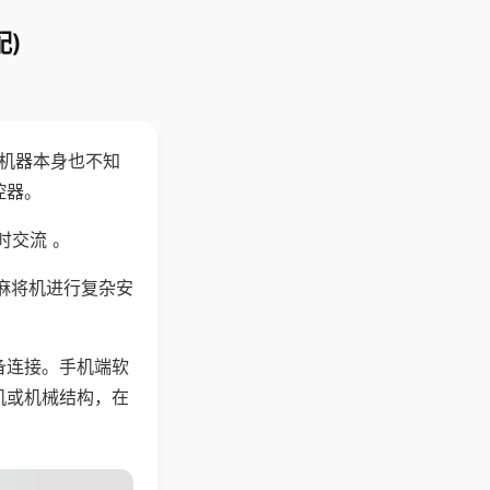
)
，机器本身也不知
控器。
时交流 。
麻将机进行复杂安
备连接。手机端软
机或机械结构，在