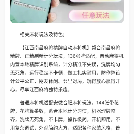
相关麻将玩法及特色;
【江西南昌麻将精牌自动麻将机】契合南昌麻将
精牌、正精副精计分玩法，136张牌适配，自动麻将机
内置本地精牌识别系统，计分精准不失误，洗牌均匀
无死角，运行稳定不卡顿，做工扎实耐用，防作弊设
计公平公正，朋友休闲、邻里对局，玩得放心赢得开
心，尽享江西麻将独特乐趣。
普通麻将机适配安徽合肥麻将玩法，144张带花
牌，花牌算番数，贴合本地计分习惯，机器理牌整
齐，洗牌无死角，不卡牌，操作极简，开机即用，不
用复杂调试，外观简约大方，适配各种家装风格，普