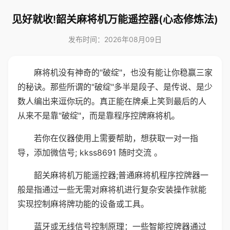
见好就收!韶关麻将机万能遥控器(心态修炼法)
发布时间：2026年08月09日
麻将机没有神奇的"破绽"，也没有能让你稳赢三家
的秘诀。那些所谓的"破绽"多半是段子、是传说、是少
数人编出来逗你玩的。真正能在牌桌上笑到最后的人
从来不是靠"破绽"，而是靠程序控牌麻将机。
若你在仪器使用上需要帮助，想获取一对一指
导，添加微信号; kkss8691 随时交流 。
韶关麻将机万能遥控器;普通麻将机程序控牌器一
般是指通过一些无需对麻将机进行复杂安装操作就能
实现控制麻将牌功能的设备或工具。
蓝牙或无线信号控制原理：一些智能控牌器通过