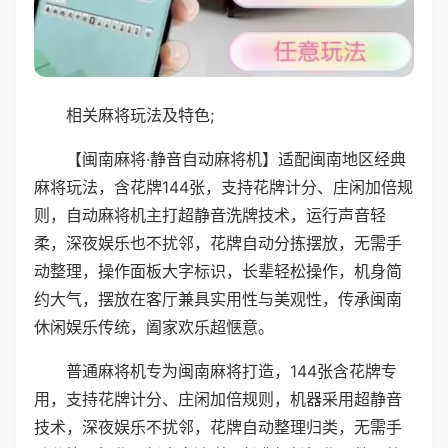
相关麻将玩法及特色;
【闽南麻将·静音自动麻将机】适配闽南地区经典
麻将玩法，含花牌144张，支持花牌计分、庄闲加倍规
则，自动麻将机主打超静音洗牌技术，运行声音轻
柔，深夜娱乐也不扰邻，花牌自动分拣摆放，无需手
动整理，操作面板大字标识，长辈轻松操作，机身简
约大气，摆放在客厅兼具实用性与美观性，传承闽南
休闲娱乐传统，阖家欢乐超惬意。
普通麻将机专为闽南麻将打造，144张含花牌专
用，支持花牌计分、庄闲加倍规则，机器采用超静音
技术，深夜娱乐不扰邻，花牌自动整理归类，无需手